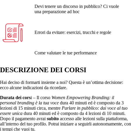
Devi tenere un discorso in pubblico? Ci vuole
una preparazione ad hoc
Errori da evitare: esercizi, trucchi e regole
Come valutare le tue performance
DESCRIZIONE DEI CORSI
Hai deciso di formarti insieme a noi? Questa è un’ottima decisione:
ecco alcune indicazioni da ricordare.
Durata dei cors
i – Il corso
Women Empowering Branding: il
personal branding è la tua voce
dura 40 minuti ed è composto da 3
lezioni di 15 minuti circa, mentre
Parlare in pubblico: dai voce al tuo
essere unica
dura 40 minuti ed è composto da 4 lezioni di 10 minuti.
Dopo il pagamento avrai
subito
accesso alle lezioni sulla piattaforma,
all’interno del tuo profilo. Potrai iniziare a seguirli autonomamente, con
i tempi che vuoi tu.