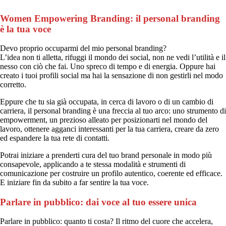
Women Empowering Branding: il personal branding
è la tua voce
Devo proprio occuparmi del mio personal branding?
L’idea non ti alletta, rifuggi il mondo dei social, non ne vedi l’utilità e il
nesso con ciò che fai. Uno spreco di tempo e di energia. Oppure hai
creato i tuoi profili social ma hai la sensazione di non gestirli nel modo
corretto.
Eppure che tu sia già occupata, in cerca di lavoro o di un cambio di
carriera, il personal branding è una freccia al tuo arco: uno strumento di
empowerment, un prezioso alleato per posizionarti nel mondo del
lavoro, ottenere agganci interessanti per la tua carriera, creare da zero
ed espandere la tua rete di contatti.
Potrai iniziare a prenderti cura del tuo brand personale in modo più
consapevole, applicando a te stessa modalità e strumenti di
comunicazione per costruire un profilo autentico, coerente ed efficace.
E iniziare fin da subito a far sentire la tua voce.
Parlare in pubblico: dai voce al tuo essere unica
Parlare in pubblico: quanto ti costa? Il ritmo del cuore che accelera,