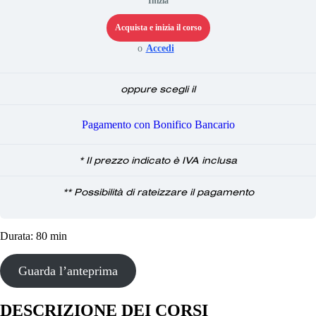
Inizia
Acquista e inizia il corso
o
Accedi
oppure scegli il
Pagamento con Bonifico Bancario
* Il prezzo indicato è IVA inclusa
** Possibilità di rateizzare il pagamento
Durata: 80 min
Guarda l’anteprima
DESCRIZIONE DEI CORSI