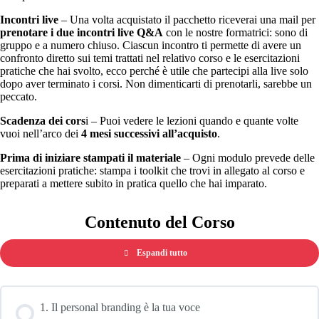
Incontri live
– Una volta acquistato il pacchetto riceverai una mail per
prenotare i due incontri live Q&A
con le nostre formatrici: sono di
gruppo e a numero chiuso. Ciascun incontro ti permette di avere un
confronto diretto sui temi trattati nel relativo corso e le esercitazioni
pratiche che hai svolto, ecco perché è utile che partecipi alla live solo
dopo aver terminato i corsi. Non dimenticarti di prenotarli, sarebbe un
peccato.
Scadenza dei cors
i – Puoi vedere le lezioni quando e quante volte
vuoi nell’arco dei
4 mesi successivi all’acquisto
.
Prima di iniziare stampati il materiale
– Ogni modulo prevede delle
esercitazioni pratiche: stampa i toolkit che trovi in allegato al corso e
preparati a mettere subito in pratica quello che hai imparato.
Contenuto del Corso
Espandi tutto
Lezioni
1. Il personal branding è la tua voce