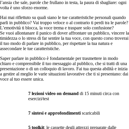
l’ansia che sale, parole che frullano in testa, la paura di sbagliare: ogni
volta è uno sforzo enorme.
Hai mai riflettuto su quali siano le tue caratteristiche personali quando
parli in pubblico? Vai troppo veloce o al contrario ti perdi tra le parole?
L’emotività ti blocca, la voce trema e traspare solo confusione?
Se vuoi allontanare il panico di dover affrontare un pubblico, vincere la
timidezza o lo stress di far sentire la tua voce, con questo corso troverai
il tuo modo di parlare in pubblico, per rispettare la tua natura e
assecondare le tue caratteristiche.
Saper parlare in pubblico è fondamentale per trasmettere in modo
chiaro e comprensibile il tuo messaggio al pubblico, che si tratti di una
presentazione o di un colloquio di lavoro. Fai tua questa abilità e inizia
a gestire al meglio le varie situazioni lavorative che ti si presentano: dai
voce al tuo essere unica.
7 lezioni video on demand
di 15 minuti circa con
esercizi/test
7 sintesi e approfondimenti
scaricabili
5 toolkit
: le cassette degli attrezzi preparate dalle