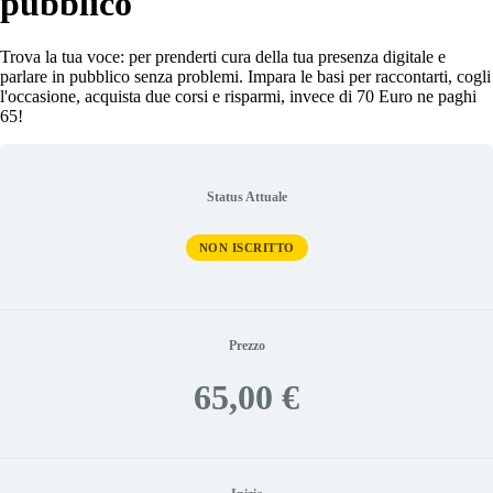
pubblico
Trova la tua voce: per prenderti cura della tua presenza digitale e
parlare in pubblico senza problemi. Impara le basi per raccontarti, cogli
l'occasione, acquista due corsi e risparmi, invece di 70 Euro ne paghi
65!
Status Attuale
NON ISCRITTO
Prezzo
65,00 €