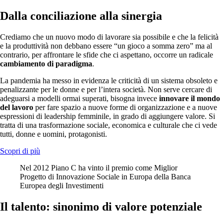
Dalla conciliazione alla sinergia
Crediamo che un nuovo modo di lavorare sia possibile e che la felicità
e la produttività non debbano essere “un gioco a somma zero” ma al
contrario, per affrontare le sfide che ci aspettano, occorre un radicale
cambiamento di paradigma
.
La pandemia ha messo in evidenza le criticità di un sistema obsoleto e
penalizzante per le donne e per l’intera società. Non serve cercare di
adeguarsi a modelli ormai superati, bisogna invece
innovare il mondo
del lavoro
per fare spazio a nuove forme di organizzazione e a nuove
espressioni di leadership femminile, in grado di aggiungere valore. Si
tratta di una trasformazione sociale, economica e culturale che ci vede
tutti, donne e uomini, protagonisti.
Scopri di più
Nel 2012 Piano C ha vinto il premio come Miglior
Progetto di Innovazione Sociale in Europa della Banca
Europea degli Investimenti
Il talento: sinonimo di valore potenziale