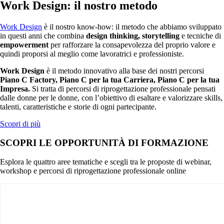
Work Design: il nostro metodo
Work Design
è il nostro know-how: il metodo che abbiamo sviluppato
in questi anni che combina
design thinking, storytelling
e tecniche
di
empowerment
per rafforzare la consapevolezza del proprio valore e
quindi proporsi al meglio come lavoratrici e professioniste.
Work Design
è il metodo innovativo alla base dei nostri percorsi
Piano C Factory, Piano C per la tua Carriera, Piano C per la tua
Impresa.
Si tratta di percorsi di riprogettazione professionale pensati
dalle donne per le donne, con l’obiettivo di esaltare e valorizzare skills,
talenti, caratteristiche e storie di ogni partecipante.
Scopri di più
SCOPRI LE OPPORTUNITÀ DI FORMAZIONE
Esplora le quattro aree tematiche e scegli tra le proposte di webinar,
workshop e percorsi di riprogettazione professionale online