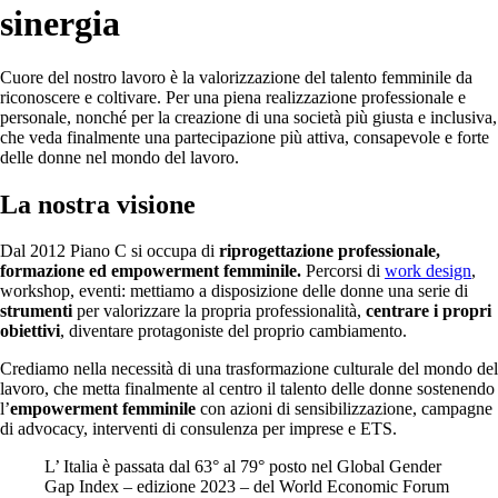
sinergia
Cuore del nostro lavoro è la valorizzazione del talento femminile da
riconoscere e coltivare. Per una piena realizzazione professionale e
personale, nonché per la creazione di una società più giusta e inclusiva,
che veda finalmente una partecipazione più attiva, consapevole e forte
delle donne nel mondo del lavoro.
La nostra visione
Dal 2012 Piano C si occupa di
riprogettazione professionale,
formazione ed empowerment femminile.
Percorsi di
work design
,
workshop, eventi: mettiamo a disposizione delle donne una serie di
strumenti
per valorizzare la propria professionalità,
centrare i propri
obiettivi
, diventare protagoniste del proprio cambiamento.
Crediamo nella necessità di una trasformazione culturale del mondo del
lavoro, che metta finalmente al centro il talento delle donne sostenendo
l’
empowerment femminile
con azioni di sensibilizzazione, campagne
di advocacy, interventi di consulenza per imprese e ETS.
L’ Italia è passata dal 63° al 79° posto nel Global Gender
Gap Index – edizione 2023 – del World Economic Forum