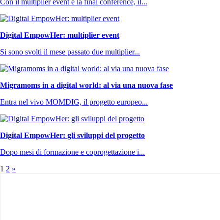
Con il multiplier event e la final conference, il...
Digital EmpowHer: multiplier event
Si sono svolti il mese passato due multiplier...
Migramoms in a digital world: al via una nuova fase
Entra nel vivo MOMDIG, il progetto europeo...
Digital EmpowHer: gli sviluppi del progetto
Dopo mesi di formazione e coprogettazione i...
1
2
»