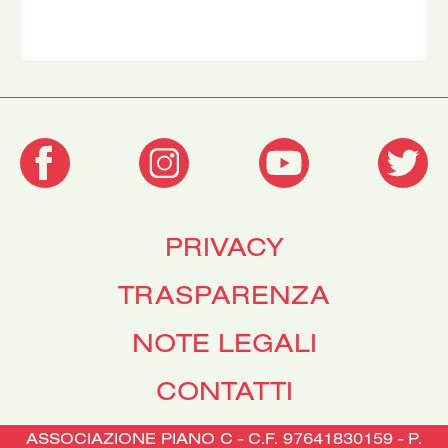
PRIVACY
TRASPARENZA
NOTE LEGALI
CONTATTI
ASSOCIAZIONE PIANO C - C.F. 97641830159 - P.