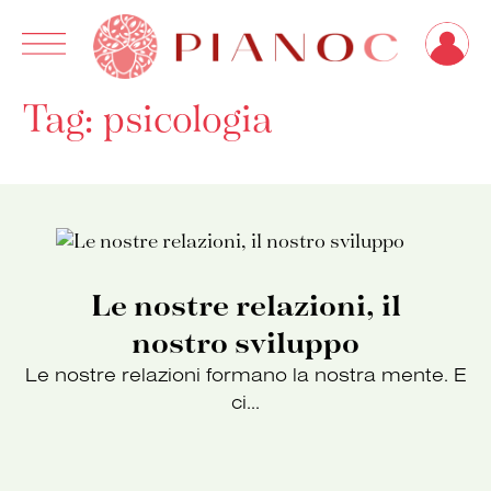
Ricerca
Tag:
psicologia
per:
Le nostre relazioni, il
nostro sviluppo
Le nostre relazioni formano la nostra mente. E
ci...