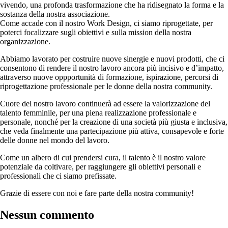
vivendo, una profonda trasformazione che ha ridisegnato la forma e la
sostanza della nostra associazione.
Come accade con il nostro Work Design, ci siamo riprogettate, per
poterci focalizzare sugli obiettivi e sulla mission della nostra
organizzazione.
Abbiamo lavorato per costruire nuove sinergie e nuovi prodotti, che ci
consentono di rendere il nostro lavoro ancora più incisivo e d’impatto,
attraverso nuove oppportunità di formazione, ispirazione, percorsi di
riprogettazione professionale per le donne della nostra community.
Cuore del nostro lavoro continuerà ad essere la valorizzazione del
talento femminile, per una piena realizzazione professionale e
personale, nonché per la creazione di una società più giusta e inclusiva,
che veda finalmente una partecipazione più attiva, consapevole e forte
delle donne nel mondo del lavoro.
Come un albero di cui prendersi cura, il talento è il nostro valore
potenziale da coltivare, per raggiungere gli obiettivi personali e
professionali che ci siamo prefissate.
Grazie di essere con noi e fare parte della nostra community!
Nessun commento