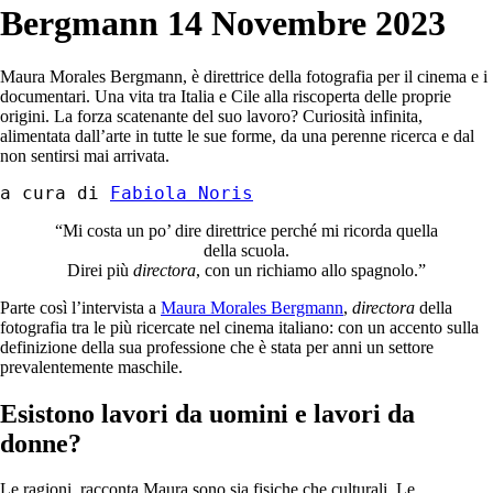
Bergmann
14 Novembre 2023
Maura Morales Bergmann, è direttrice della fotografia per il cinema e i
documentari. Una vita tra Italia e Cile alla riscoperta delle proprie
origini. La forza scatenante del suo lavoro? Curiosità infinita,
alimentata dall’arte in tutte le sue forme, da una perenne ricerca e dal
non sentirsi mai arrivata.
a cura di 
Fabiola Noris
“Mi costa un po’ dire direttrice perché mi ricorda quella
della scuola.
Direi più
directora
, con un richiamo allo spagnolo.”
Parte così l’intervista a
Maura Morales Bergmann
,
directora
della
fotografia tra le più ricercate nel cinema italiano: con un accento sulla
definizione della sua professione che è stata per anni un settore
prevalentemente maschile.
Esistono lavori da uomini e lavori da
donne?
Le ragioni, racconta Maura sono sia fisiche che culturali. Le