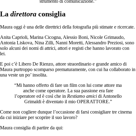
strumento di comunicazione.”
La
direttora
consiglia
Maura oggi è una delle direttrici della fotografia più stimate e ricercate.
Anita Caprioli, Marina Cicogna, Alessio Boni, Nicole Grimaudo,
Antonia Liskova, Nina Zilli, Nanni Moretti, Alessandro Preziosi, sono
solo alcuni dei nomi di attrici, attori e registi che hanno lavorato con
lei.
E poi c’è Libero De Rienzo, attore straordinario e grande amico di
Maura purtroppo scomparso prematuramente, con cui ha collaborato in
una veste un po’ insolita.
“Mi hanno offerto di fare un film con lui come attore ma
anche come operatore. La sua passione era fare
l’operatore ed è così che in
Restiamo amici
di Antonello
Grimaldi è diventato il mio OPERATTORE.”
Come non cogliere dunque l’occasione di farsi consigliare tre cinema
da cui iniziare per scoprire il suo lavoro?
Maura consiglia di partire da qui: