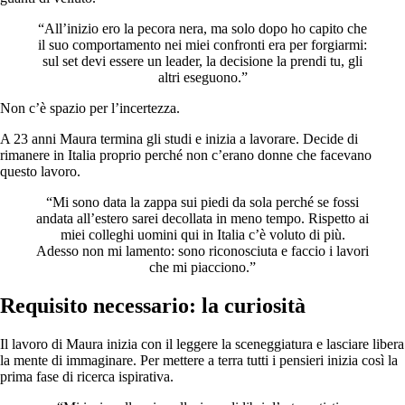
“All’inizio ero la pecora nera, ma solo dopo ho capito che
il suo comportamento nei miei confronti era per forgiarmi:
sul set devi essere un leader, la decisione la prendi tu, gli
altri eseguono.”
Non c’è spazio per l’incertezza.
A 23 anni Maura termina gli studi e inizia a lavorare. Decide di
rimanere in Italia proprio perché non c’erano donne che facevano
questo lavoro.
“Mi sono data la zappa sui piedi da sola perché se fossi
andata all’estero sarei decollata in meno tempo. Rispetto ai
miei colleghi uomini qui in Italia c’è voluto di più.
Adesso non mi lamento: sono riconosciuta e faccio i lavori
che mi piacciono.”
Requisito necessario: la curiosità
Il lavoro di Maura inizia con il leggere la sceneggiatura e lasciare libera
la mente di immaginare. Per mettere a terra tutti i pensieri inizia così la
prima fase di ricerca ispirativa.