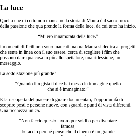
La luce
Quello che di certo non manca nella storia di Maura è il sacro fuoco
della passione che qua prende la forma della luce, da cui tutto ha inizio.
“Mi ero innamorata della luce.”
I momenti difficili non sono mancati ma ora Maura si dedica ai progetti
che sente in linea con il suo essere, cerca di scegliere i film che
possono dare qualcosa in più allo spettatore, una riflessione, un
messaggio.
La soddisfazione più grande?
“Quando il regista ti dice hai messo in immagine quello
che si è immaginato.”
E la riscoperta del piacere di girare documentari, l’opportunità di
scoprire posti e persone nuove, con sguardi e punti di vista differenti.
Una ricchezza unica.
“Non faccio questo lavoro per soldi o per diventare
famosa,
lo faccio perché penso che il cinema è un grande