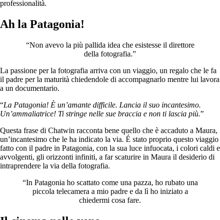
professionalità.
Ah la Patagonia!
“Non avevo la più pallida idea che esistesse il direttore
della fotografia.”
La passione per la fotografia arriva con un viaggio, un regalo che le fa
il padre per la maturità chiedendole di accompagnarlo mentre lui lavora
a un documentario.
“
La Patagonia! È un’amante difficile. Lancia il suo incantesimo.
Un’ammaliatrice! Ti stringe nelle sue braccia e non ti lascia più.
”
Questa frase di Chatwin racconta bene quello che è accaduto a Maura,
un’incantesimo che le ha indicato la via. É stato proprio questo viaggio
fatto con il padre in Patagonia, con la sua luce infuocata, i colori caldi e
avvolgenti, gli orizzonti infiniti, a far scaturire in Maura il desiderio di
intraprendere la via della fotografia.
“In Patagonia ho scattato come una pazza, ho rubato una
piccola telecamera a mio padre e da lì ho iniziato a
chiedermi cosa fare.