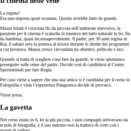
Il cinema nelle vene
La regista?
Era una risposta quasi scontata. Questo avrebbe fatto da grande.
Maura infatti è cresciuta fin da piccola nell’ambiente televisivo, la
passione per il cinema è scaturita in maniera del tutto naturale in lei, fin
da bambina, quasi inconsapevolmente. Il padre, per 30 anni regista in
Rai, il sabato sera la portava al lavoro durante le dirette dei programmi
a cui lavorava. Maura cresce circondata da obiettivi, pellicole e luci.
Quando si tratta di scegliere cosa fare da grande, le viene spontaneo
proseguire sulle orme del padre. Decide così di candidarsi al Centro
Sperimentale per fare Regia.
Per caso viene a sapere che una sua amica si è candidata per il corso in
Fotografia e vista l’esperienza Patagonica decide di provarci.
Viene presa.
La gavetta
Nel corso erano in 6, lei la più piccola, i suoi compagni arrivavano da
scuole di fotografia, e il suo maestro non la trattava di certo con i
guanti di velluto.