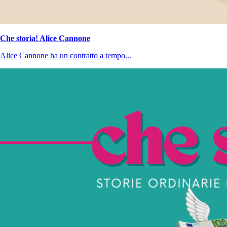
Che storia! Alice Cannone
Alice Cannone ha un contratto a tempo...