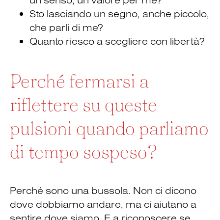
Sto lasciando un segno, anche piccolo,
che parli di me?
Quanto riesco a scegliere con libertà?
Perché fermarsi a
riflettere su queste
pulsioni quando parliamo
di tempo sospeso?
Perché sono una bussola. Non ci dicono
dove dobbiamo andare, ma ci aiutano a
sentire dove siamo. E a riconoscere se