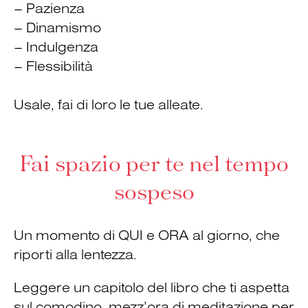
– Pazienza
– Dinamismo
– Indulgenza
– Flessibilità
Usale, fai di loro le tue alleate.
Fai spazio per te nel tempo
sospeso
Un momento di QUI e ORA al giorno, che
riporti alla lentezza.
Leggere un capitolo del libro che ti aspetta
sul comodino, mezz’ora di meditazione per