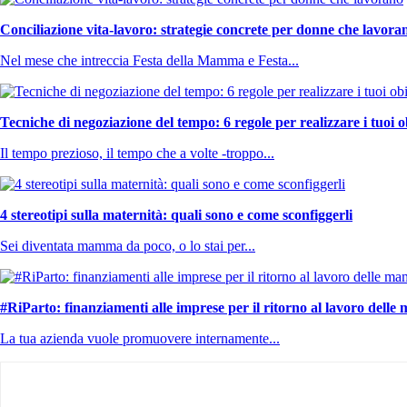
Conciliazione vita-lavoro: strategie concrete per donne che lavora
Nel mese che intreccia Festa della Mamma e Festa...
Tecniche di negoziazione del tempo: 6 regole per realizzare i tuoi ob
Il tempo prezioso, il tempo che a volte -troppo...
4 stereotipi sulla maternità: quali sono e come sconfiggerli
Sei diventata mamma da poco, o lo stai per...
#RiParto: finanziamenti alle imprese per il ritorno al lavoro delle
La tua azienda vuole promuovere internamente...