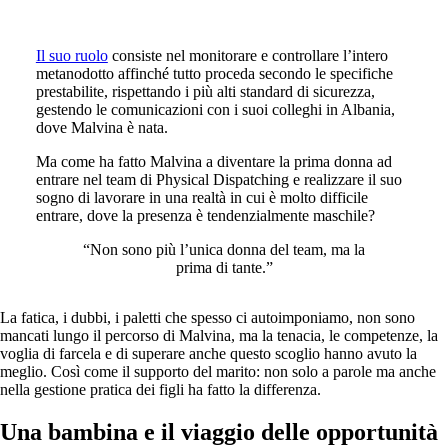
Il suo ruolo
consiste nel monitorare e controllare l’intero
metanodotto affinché tutto proceda secondo le specifiche
prestabilite, rispettando i più alti standard di sicurezza,
gestendo le comunicazioni con i suoi colleghi in Albania,
dove Malvina è nata.
Ma come ha fatto Malvina a diventare la prima donna ad
entrare nel team di Physical Dispatching e realizzare il suo
sogno di lavorare in una realtà in cui è molto difficile
entrare, dove la presenza è tendenzialmente maschile?
“Non sono più l’unica donna del team, ma la
prima di tante.”
La fatica, i dubbi, i paletti che spesso ci autoimponiamo, non sono
mancati lungo il percorso di Malvina, ma la tenacia, le competenze, la
voglia di farcela e di superare anche questo scoglio hanno avuto la
meglio. Così come il supporto del marito: non solo a parole ma anche
nella gestione pratica dei figli ha fatto la differenza.
Una bambina e il viaggio delle opportunità