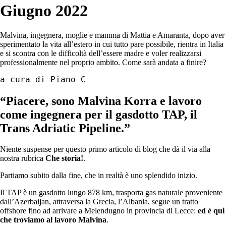
Giugno 2022
Malvina, ingegnera, moglie e mamma di Mattia e Amaranta, dopo aver
sperimentato la vita all’estero in cui tutto pare possibile, rientra in Italia
e si scontra con le difficoltà dell’essere madre e voler realizzarsi
professionalmente nel proprio ambito. Come sarà andata a finire?
a cura di Piano C 
“Piacere, sono Malvina Korra e lavoro
come ingegnera per il gasdotto TAP, il
Trans Adriatic Pipeline.”
Niente suspense per questo primo articolo di blog che dà il via alla
nostra rubrica
Che storia!
.
Partiamo subito dalla fine, che in realtà è uno splendido inizio.
Il TAP è un gasdotto lungo 878 km, trasporta gas naturale proveniente
dall’Azerbaijan, attraversa la Grecia, l’Albania, segue un tratto
offshore fino ad arrivare a Melendugno in provincia di Lecce:
ed è qui
che troviamo al lavoro Malvina
.