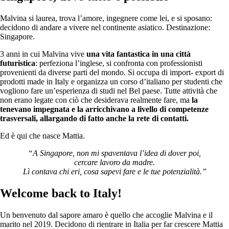
Malvina si laurea, trova l’amore, ingegnere come lei, e si sposano:
decidono di andare a vivere nel continente asiatico. Destinazione:
Singapore.
3 anni in cui Malvina vive
una vita fantastica in una città
futuristica
: perfeziona l’inglese, si confronta con professionisti
provenienti da diverse parti del mondo. Si occupa di import- export di
prodotti made in Italy e organizza un corso d’italiano per studenti che
vogliono fare un’esperienza di studi nel Bel paese. Tutte attività che
non erano legate con ciò che desiderava realmente fare, ma
la
tenevano impegnata e la arricchivano a livello di competenze
trasversali, allargando di fatto anche la rete di contatti.
Ed è qui che nasce Mattia.
“A Singapore, non mi spaventava l’idea di dover poi,
cercare lavoro da madre.
Lì contava chi eri, cosa sapevi fare e le tue potenzialità.”
Welcome back to Italy!
Un benvenuto dal sapore amaro è quello che accoglie Malvina e il
marito nel 2019. Decidono di rientrare in Italia per far crescere Mattia