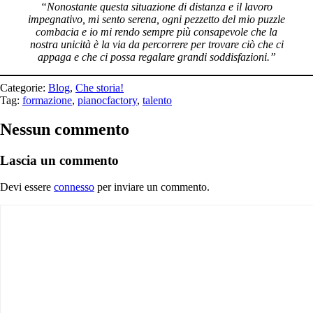
“Nonostante questa situazione di distanza e il lavoro
impegnativo, mi sento serena, ogni pezzetto del mio puzzle
combacia e io mi rendo sempre più consapevole che la
nostra unicità è la via da percorrere per trovare ciò che ci
appaga e che ci possa regalare grandi soddisfazioni.”
Categorie:
Blog
,
Che storia!
Tag:
formazione
,
pianocfactory
,
talento
Nessun commento
Lascia un commento
Devi essere
connesso
per inviare un commento.