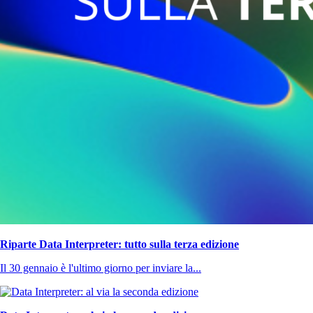
Riparte Data Interpreter: tutto sulla terza edizione
Il 30 gennaio è l'ultimo giorno per inviare la...