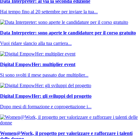
Data Interpreter: al via la seconda edizione
Hai tempo fino al 20 settembre per inviare la tua...
Data Interpreter: sono aperte le candidature per il corso gratuito
Vuoi ridare slancio alla tua carriera...
Digital EmpowHer: multiplier event
Si sono svolti il mese passato due multiplier...
Digital EmpowHer: gli sviluppi del progetto
Dopo mesi di formazione e coprogettazione i...
Women@Work, il progetto per valorizzare e rafforzare i talenti
delle donne