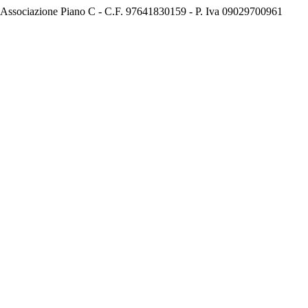
Associazione Piano C - C.F. 97641830159 - P. Iva 09029700961