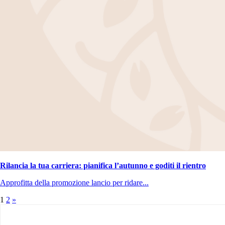
Rilancia la tua carriera: pianifica l’autunno e goditi il rientro
Approfitta della promozione lancio per ridare...
1
2
»